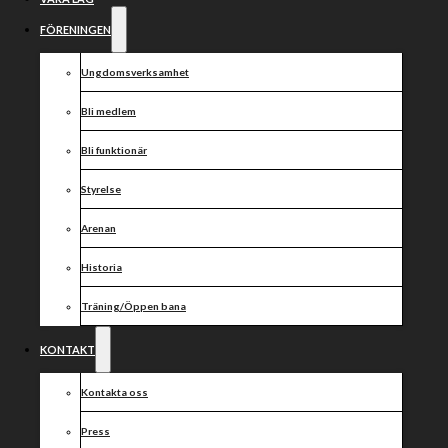
FÖRENINGEN
Ungdomsverksamhet
Bli medlem
Bli funktionär
Styrelse
Arenan
Historia
Träning/Öppen bana
KONTAKT
Kontakta oss
Press