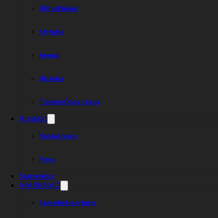
Bli funktionär
Styrelse
Arenan
Historia
Träning/Öppen bana
Kontakt
Kontakta oss
Press
Souvenirer
MARKNAD
Samarbetspartners