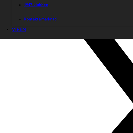
1947-klubben
Kontakta marknad
VIPEN