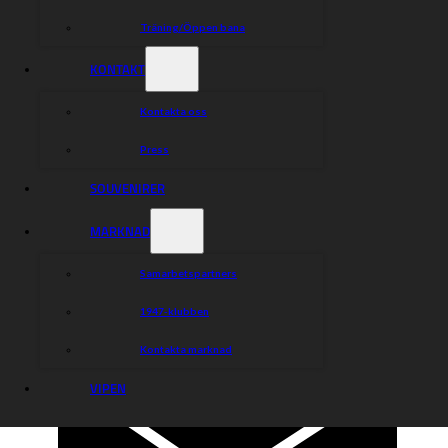
Träning/Öppen bana
KONTAKT
Kontakta oss
Press
SOUVENIRER
MARKNAD
Samarbetspartners
1947-klubben
Kontakta marknad
VIPEN