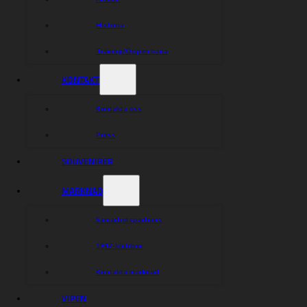
Historia
Träning/Öppen bana
KONTAKT
Kontakta oss
Press
SOUVENIRER
MARKNAD
Samarbetspartners
1947-klubben
Kontakta marknad
VIPEN