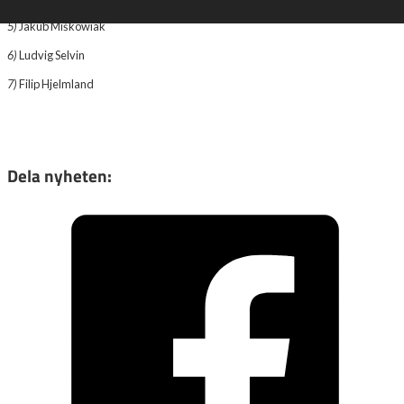
5)
Jakub Miśkowiak
6)
Ludvig Selvin
7)
Filip Hjelmland
Dela nyheten: