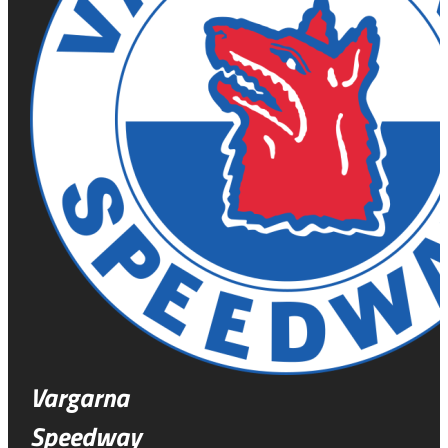
Vargarna
Speedway