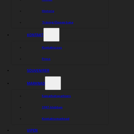
Historia
Träning/Öppen bana
KONTAKT
Kontakta oss
Press
SOUVENIRER
MARKNAD
Samarbetspartners
1947-klubben
Kontakta marknad
VIPEN