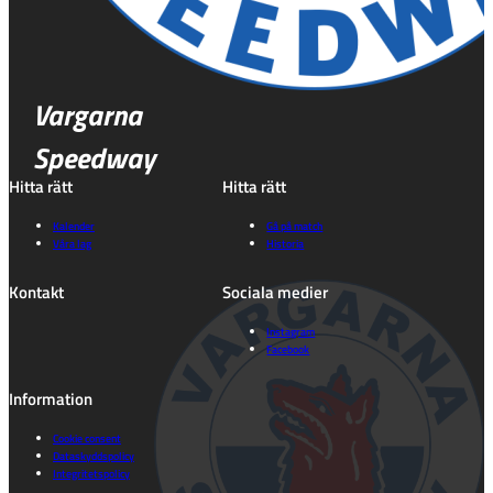
Vargarna
Speedway
Hitta rätt
Hitta rätt
Kalender
Gå på match
Våra lag
Historia
Kontakt
Sociala medier
Instagram
Facebook
Information
Cookie consent
Dataskyddspolicy
Integritetspolicy