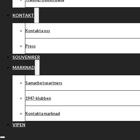
KONTAKT
Kontakta oss
Press
SOUVENIRER
MARKNAD
Samarbetspartners
1947-klubben
Kontakta marknad
VIPEN