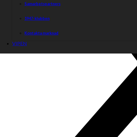
Samarbetspartners
1947-klubben
Kontakta marknad
VIPEN