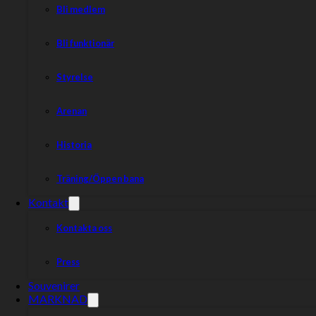
Bli medlem
Bli funktionär
Styrelse
Arenan
Historia
Träning/Öppen bana
Kontakt
Kontakta oss
Press
Souvenirer
MARKNAD