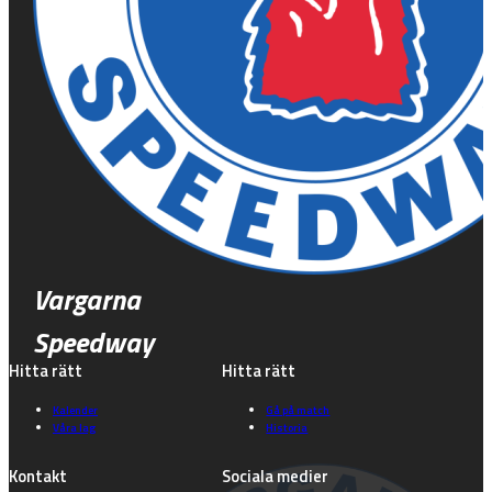
Vargarna
Speedway
Hitta rätt
Hitta rätt
Kalender
Gå på match
Våra lag
Historia
Kontakt
Sociala medier