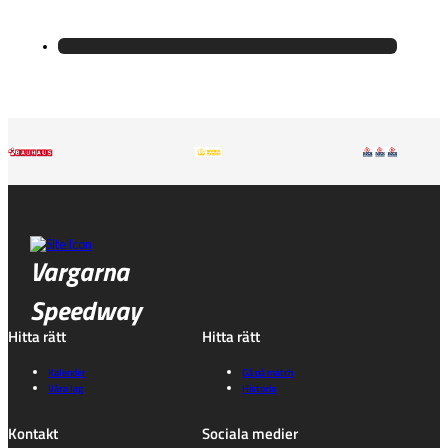
Vargarna
Speedway
Hitta rätt
Hitta rätt
Kalender
Gå på match
Våra lag
Historia
Kontakt
Sociala medier