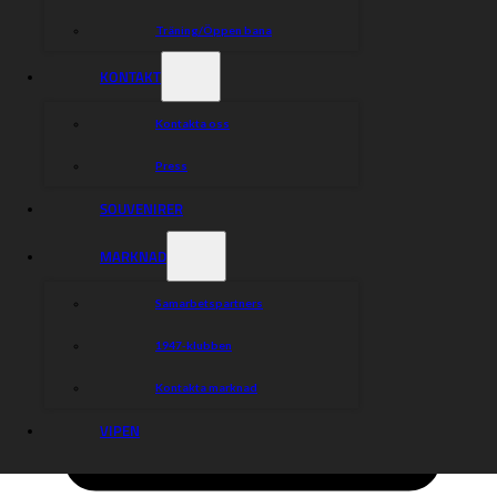
Träning/Öppen bana
KONTAKT
Kontakta oss
Press
SOUVENIRER
MARKNAD
Samarbetspartners
1947-klubben
Kontakta marknad
VIPEN