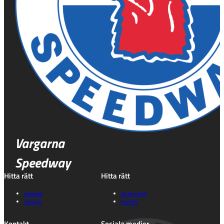
Vargarna
Speedway
Hitta rätt
Hitta rätt
Kalender
Gå på match
Våra lag
Historia
Kontakt
Sociala medier