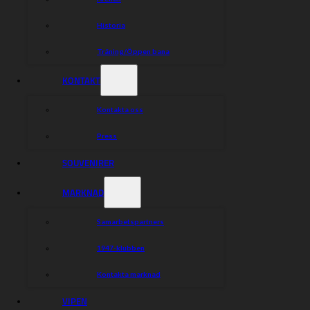
Historia
Träning/Öppen bana
KONTAKT
Kontakta oss
Press
SOUVENIRER
MARKNAD
Samarbetspartners
1947-klubben
Kontakta marknad
VIPEN