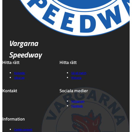
Vargarna
Speedway
Hitta rätt
Hitta rätt
Kalender
Gå på match
Våra lag
Historia
Kontakt
Sociala medier
Instagram
Facebook
Information
Cookie consent