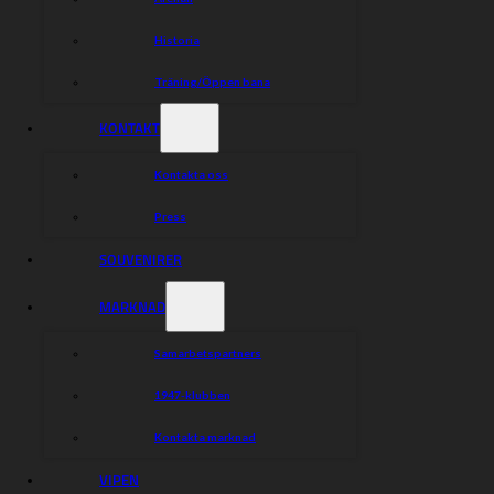
Historia
Träning/Öppen bana
KONTAKT
Kontakta oss
Press
SOUVENIRER
MARKNAD
Samarbetspartners
1947-klubben
Kontakta marknad
VIPEN