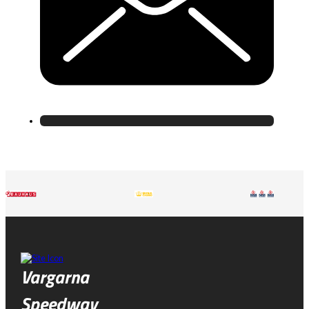
Vargarna
Speedway