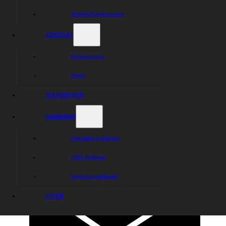
Träning/Öppen bana
KONTAKT
Kontakta oss
Press
SOUVENIRER
MARKNAD
Samarbetspartners
1947-klubben
Kontakta marknad
VIPEN