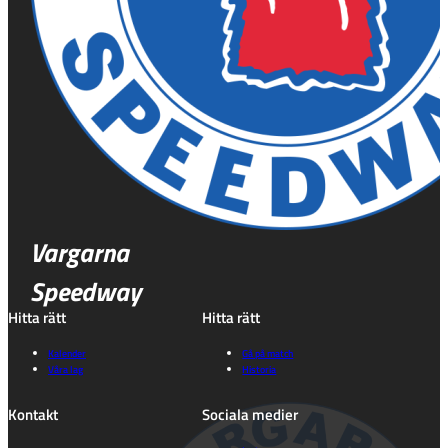
Vargarna
Speedway
Hitta rätt
Hitta rätt
Kalender
Gå på match
Våra lag
Historia
Kontakt
Sociala medier