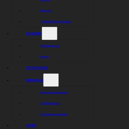
Historia
Träning/Öppen bana
KONTAKT
Kontakta oss
Press
SOUVENIRER
MARKNAD
Samarbetspartners
1947-klubben
Kontakta marknad
VIPEN