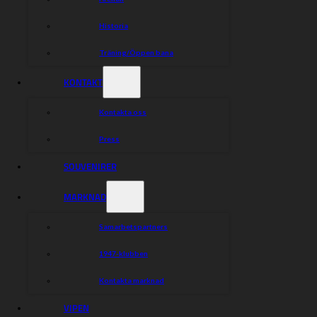
Historia
Träning/Öppen bana
KONTAKT
Kontakta oss
Press
SOUVENIRER
MARKNAD
Samarbetspartners
1947-klubben
Kontakta marknad
VIPEN