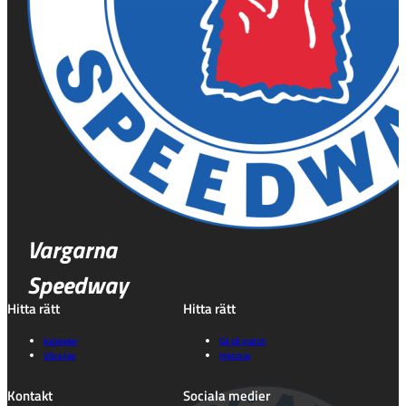
Vargarna
Speedway
Hitta rätt
Hitta rätt
Kalender
Gå på match
Våra lag
Historia
Kontakt
Sociala medier