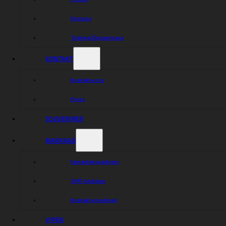
Historia
Träning/Öppen bana
KONTAKT
Kontakta oss
Press
SOUVENIRER
MARKNAD
Samarbetspartners
1947-klubben
Kontakta marknad
VIPEN