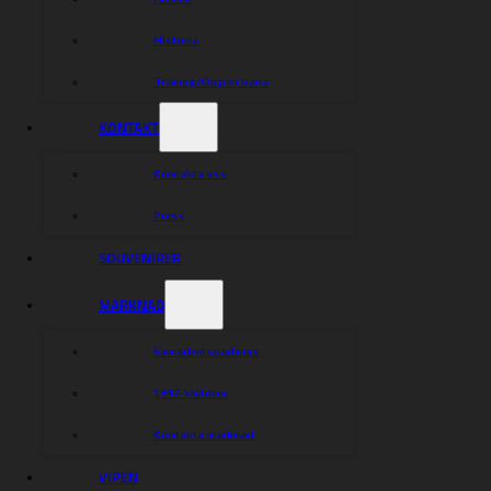
Historia
Träning/Öppen bana
KONTAKT
Kontakta oss
Press
SOUVENIRER
MARKNAD
Samarbetspartners
1947-klubben
Kontakta marknad
VIPEN