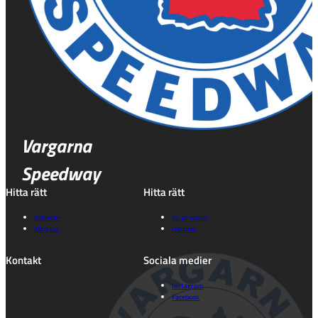
Vargarna
Speedway
Hitta rätt
Hitta rätt
Kalender
Gå på match
Våra lag
Historia
Kontakt
Sociala medier
Instagram
Facebook