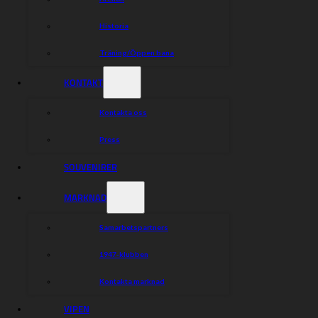
Historia
Träning/Öppen bana
KONTAKT
Kontakta oss
Press
SOUVENIRER
MARKNAD
Samarbetspartners
1947-klubben
Kontakta marknad
VIPEN