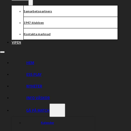
Samarbetspartners
1947-klubben
Kontakta marknad
VIPEN
HEM
ESS PLAY
NYHETER
INFO VÄSKOR
GÅ PÅ MATCH
Kalender