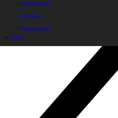
Samarbetspartners
1947-klubben
Kontakta marknad
VIPEN