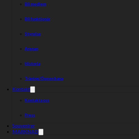
Bli medlem
Bli funktionär
Styrelse
Arenan
Historia
Träning/Öppen bana
Kontakt
Kontakta oss
Press
Souvenirer
MARKNAD