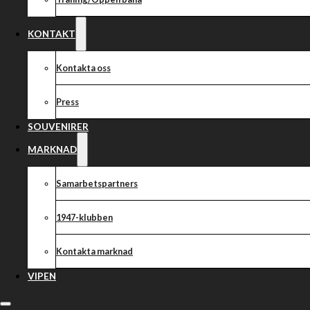
KONTAKT
Kontakta oss
Press
SOUVENIRER
MARKNAD
Samarbetspartners
1947-klubben
Kontakta marknad
VIPEN