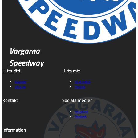
Vargarna
Speedway
Hitta rätt
Hitta rätt
Kalender
Gå på match
Våra lag
Historia
Kontakt
Sociala medier
Instagram
Facebook
Information