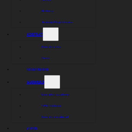
Historia
Träning/Öppen bana
KONTAKT
Kontakta oss
Press
SOUVENIRER
MARKNAD
Samarbetspartners
1947-klubben
Kontakta marknad
VIPEN