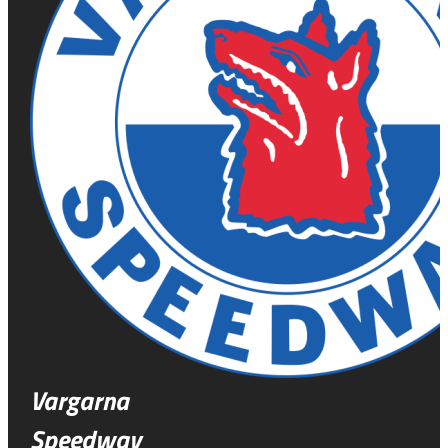
Vargarna
Speedway