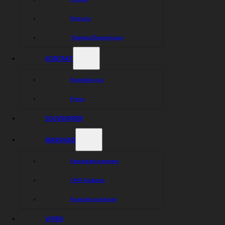
Historia
Träning/Öppen bana
KONTAKT
Kontakta oss
Press
SOUVENIRER
MARKNAD
Samarbetspartners
1947-klubben
Kontakta marknad
VIPEN