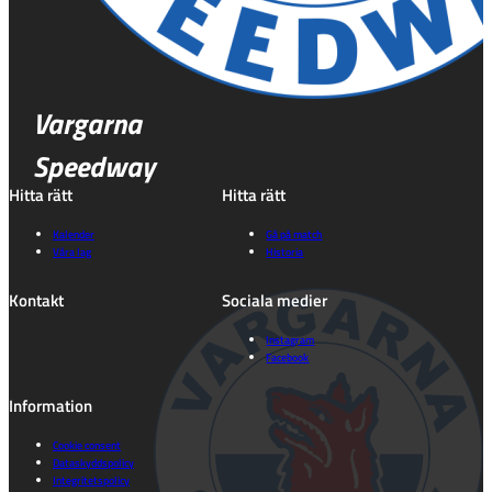
Vargarna
Speedway
Hitta rätt
Hitta rätt
Kalender
Gå på match
Våra lag
Historia
Kontakt
Sociala medier
Instagram
Facebook
Information
Cookie consent
Dataskyddspolicy
Integritetspolicy