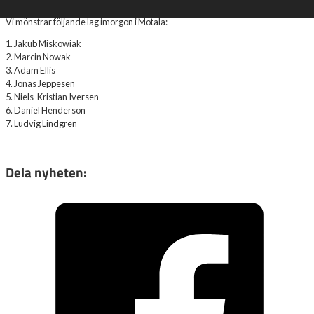
Vi mönstrar följande lag imorgon i Motala:
1. Jakub Miskowiak
2. Marcin Nowak
3. Adam Ellis
4. Jonas Jeppesen
5. Niels-Kristian Iversen
6. Daniel Henderson
7. Ludvig Lindgren
Dela nyheten: