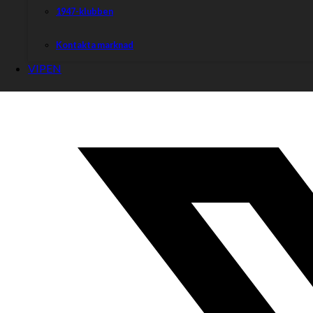
1947-klubben
Kontakta marknad
VIPEN