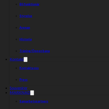
Bli funktionär
Styrelse
Arenan
Historia
Träning/Öppen bana
Kontakt
Kontakta oss
Press
Souvenirer
MARKNAD
Samarbetspartners