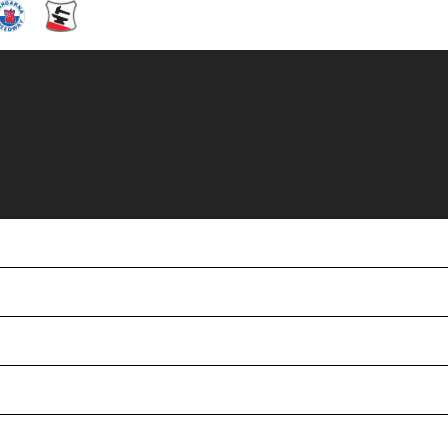
t Dackarna