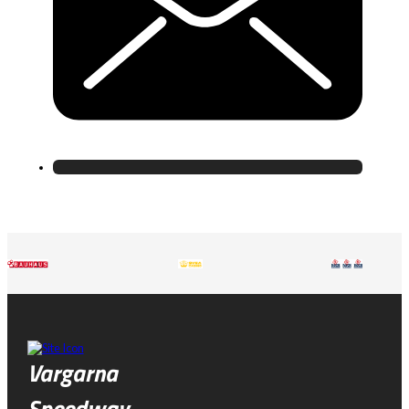
Vargarna
Speedway