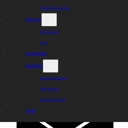
Träning/Öppen bana
KONTAKT
Kontakta oss
Press
SOUVENIRER
MARKNAD
Samarbetspartners
1947-klubben
Kontakta marknad
VIPEN