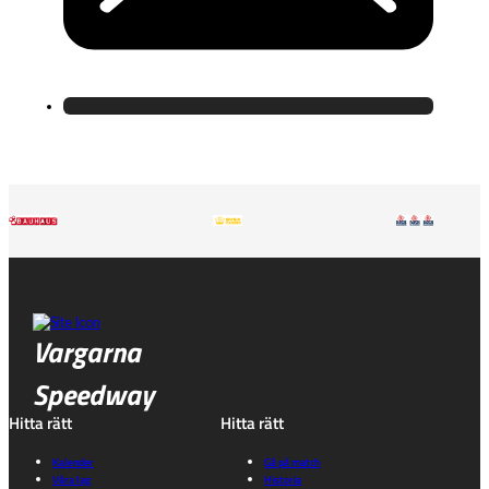
Vargarna
Speedway
Hitta rätt
Hitta rätt
Kalender
Gå på match
Våra lag
Historia