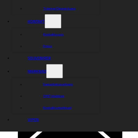
Träning/Öppen bana
KONTAKT
Kontakta oss
Press
SOUVENIRER
MARKNAD
Samarbetspartners
1947-klubben
Kontakta marknad
VIPEN