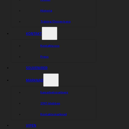
Historia
Träning/Öppen bana
KONTAKT
Kontakta oss
Press
SOUVENIRER
MARKNAD
Samarbetspartners
1947-klubben
Kontakta marknad
VIPEN