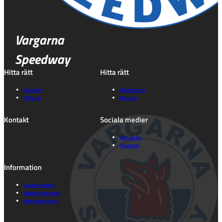
Vargarna
Speedway
Hitta rätt
Hitta rätt
Kalender
Gå på match
Våra lag
Historia
Kontakt
Sociala medier
Instagram
Facebook
Information
Cookie consent
Dataskyddspolicy
Integritetspolicy