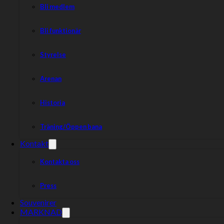
Bli medlem
Bli funktionär
Styrelse
Arenan
Historia
Träning/Öppen bana
Kontakt
Kontakta oss
Press
Souvenirer
MARKNAD