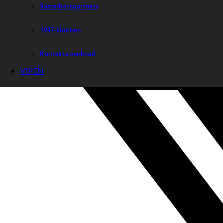
Samarbetspartners
1947-klubben
Kontakta marknad
VIPEN