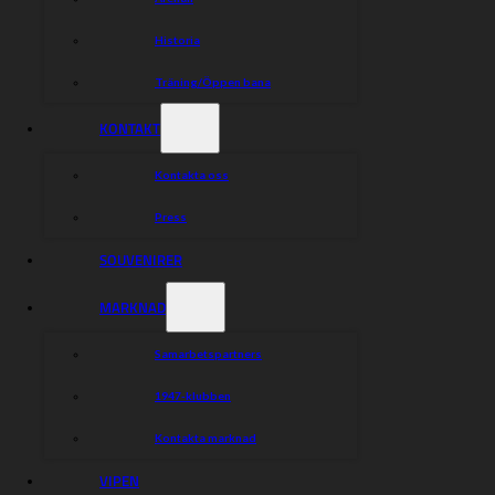
Historia
Träning/Öppen bana
KONTAKT
Kontakta oss
Press
SOUVENIRER
MARKNAD
Samarbetspartners
1947-klubben
Kontakta marknad
VIPEN